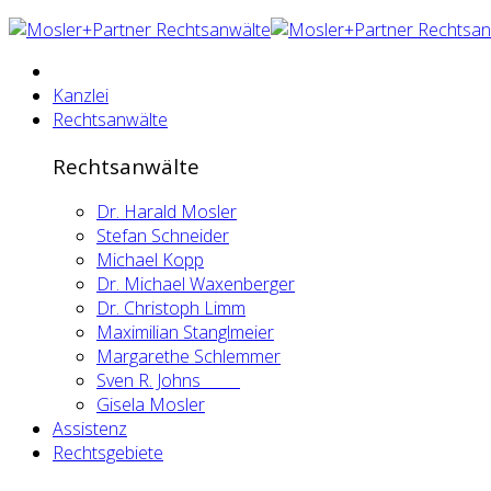
Kanzlei
Rechtsanwälte
Rechtsanwälte
Dr. Harald Mosler
Stefan Schneider
Michael Kopp
Dr. Michael Waxenberger
Dr. Christoph Limm
Maximilian Stanglmeier
Margarethe Schlemmer
Sven R. Johns
Gisela Mosler
Assistenz
Rechtsgebiete