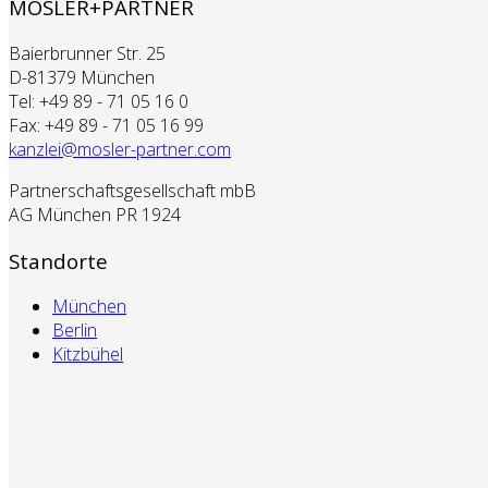
MOSLER+PARTNER
Baierbrunner Str. 25
D-81379 München
Tel: +49 89 - 71 05 16 0
Fax: +49 89 - 71 05 16 99
kanzlei@mosler-partner.com
Partnerschaftsgesellschaft mbB
AG München PR 1924
Standorte
München
Berlin
Kitzbühel