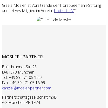
Gisela Mosler ist Vorsitzende der Horst-Seemann-Stiftung
und aktives Mitglied im Verein "
brotzeit e.V.
"
MOSLER+PARTNER
Baierbrunner Str. 25
D-81379 München
Tel: +49 89 - 71 05 16 0
Fax: +49 89 - 71 05 16 99
kanzlei@mosler-partner.com
Partnerschaftsgesellschaft mbB
AG München PR 1924