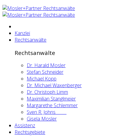
Kanzlei
Rechtsanwälte
Rechtsanwälte
Dr. Harald Mosler
Stefan Schneider
Michael Kopp
Dr. Michael Waxenberger
Dr. Christoph Limm
Maximilian Stanglmeier
Margarethe Schlemmer
Sven R. Johns
Gisela Mosler
Assistenz
Rechtsgebiete