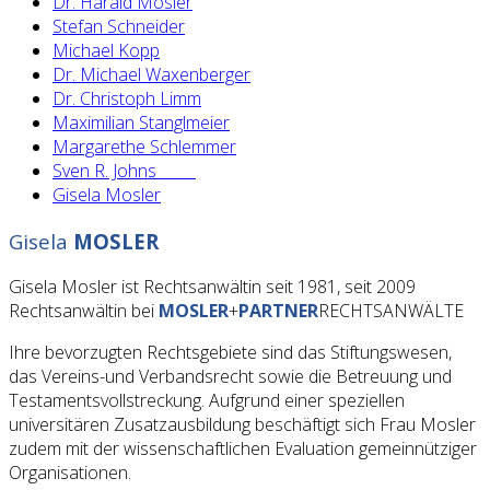
Dr. Harald Mosler
Stefan Schneider
Michael Kopp
Dr. Michael Waxenberger
Dr. Christoph Limm
Maximilian Stanglmeier
Margarethe Schlemmer
Sven R. Johns
Gisela Mosler
Gisela
MOSLER
Gisela Mosler ist Rechtsanwältin seit 1981, seit 2009
Rechtsanwältin bei
MOSLER
+
PARTNER
RECHTSANWÄLTE
Ihre bevorzugten Rechtsgebiete sind das Stiftungswesen,
das Vereins-und Verbandsrecht sowie die Betreuung und
Testamentsvollstreckung. Aufgrund einer speziellen
universitären Zusatzausbildung beschäftigt sich Frau Mosler
zudem mit der wissenschaftlichen Evaluation gemeinnütziger
Organisationen.